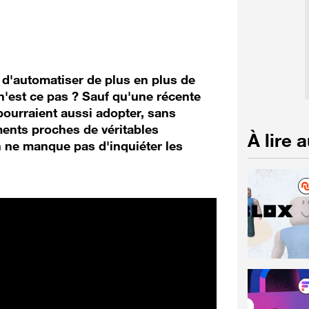
et d'automatiser de plus en plus de
n'est ce pas ? Sauf qu'une récente
ourraient aussi adopter, sans
ents proches de véritables
À lire 
n ne manque pas d'inquiéter les