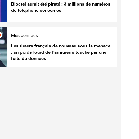
Bloctel aurait été piraté : 3 millions de numéros
de téléphone concernés
Mes données
Les tireurs français de nouveau sous la menace
: un poids lourd de l’armurerie touché par une
fuite de données