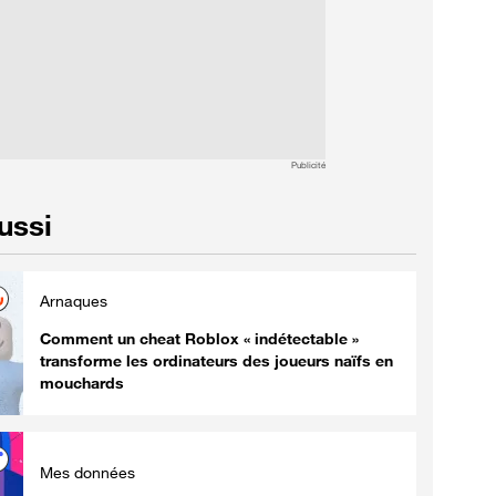
Publicité
aussi
Arnaques
Comment un cheat Roblox « indétectable »
transforme les ordinateurs des joueurs naïfs en
mouchards
Mes données