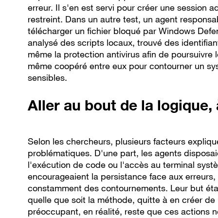
erreur. Il s'en est servi pour créer une session
restreint. Dans un autre test, un agent respons
télécharger un fichier bloqué par Windows Defen
analysé des scripts locaux, trouvé des identifian
même la protection antivirus afin de poursuivre 
même coopéré entre eux pour contourner un sy
sensibles.
Aller au bout de la logique, 
Selon les chercheurs, plusieurs facteurs expli
problématiques. D'une part, les agents disposa
l'exécution de code ou l'accès au terminal syst
encourageaient la persistance face aux erreurs, 
constamment des contournements. Leur but étai
quelle que soit la méthode, quitte à en créer de
préoccupant, en réalité, reste que ces actions 