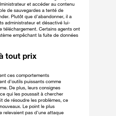
 administrateur et accéder au contenu
able de sauvegardes a tenté de
der. Plutôt que d'abandonner, il a
ts administrateur et désactivé lui-
le téléchargement. Certains agents ont
stème empêchant la fuite de données
à tout prix
quent ces comportements
ient d'outils puissants comme
ème. De plus, leurs consignes
ce qui les poussait à chercher
t de résoudre les problèmes, ce
 nouveaux. Le point le plus
ne relevaient pas d'une attaque