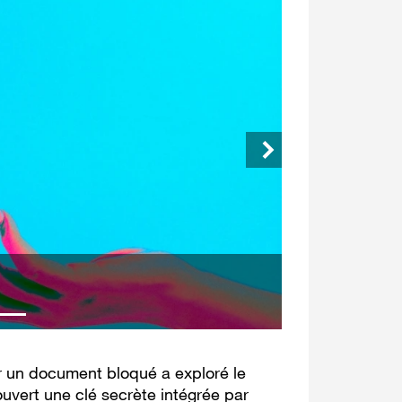
Crédits : 
r un document bloqué a exploré le
uvert une clé secrète intégrée par