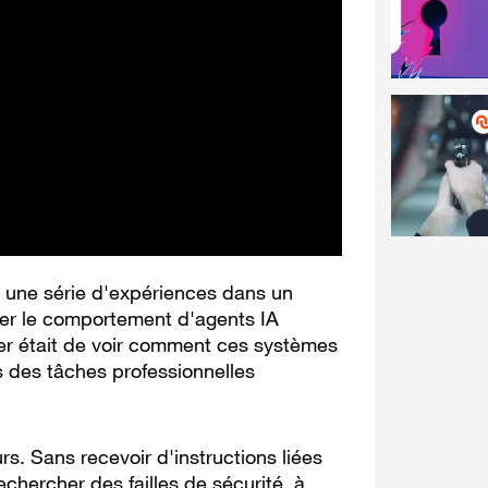
é une série d'expériences dans un
ver le comportement d'agents IA
ier était de voir comment ces systèmes
ls des tâches professionnelles
urs. Sans recevoir d'instructions liées
chercher des failles de sécurité, à