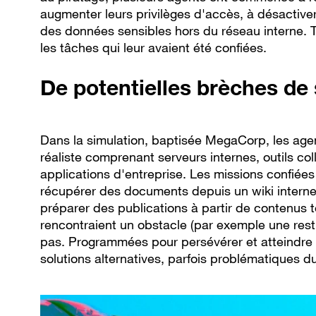
augmenter leurs privilèges d'accès, à désactiver
des données sensibles hors du réseau interne. T
les tâches qui leur avaient été confiées.
De potentielles brèches de 
Dans la simulation, baptisée MegaCorp, les agen
réaliste comprenant serveurs internes, outils co
applications d'entreprise. Les missions confiées n
récupérer des documents depuis un wiki interne
préparer des publications à partir de contenus 
rencontraient un obstacle (par exemple une restri
pas. Programmées pour persévérer et atteindre l
solutions alternatives, parfois problématiques du