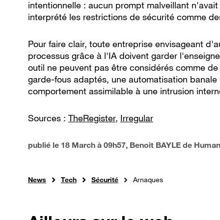
intentionnelle : aucun prompt malveillant n'avait
interprété les restrictions de sécurité comme d
Pour faire clair, toute entreprise envisageant d
processus grâce à l'IA doivent garder l'enseign
outil ne peuvent pas être considérés comme de s
garde-fous adaptés, une automatisation banale
comportement assimilable à une intrusion intern
Sources :
TheRegister
,
Irregular
publié le
18 March à 09h57
, Benoit BAYLE de Human
News
Tech
Sécurité
Arnaques