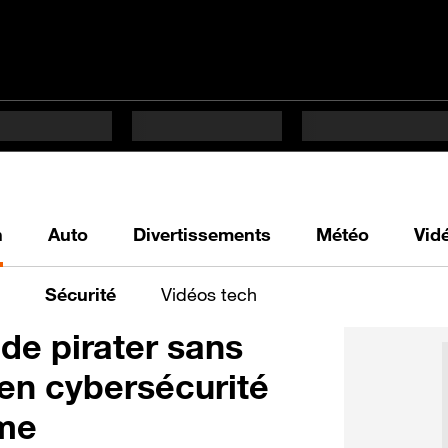
h
Auto
Divertissements
Météo
Vid
Sécurité
Vidéos tech
de pirater sans
s en cybersécurité
rme