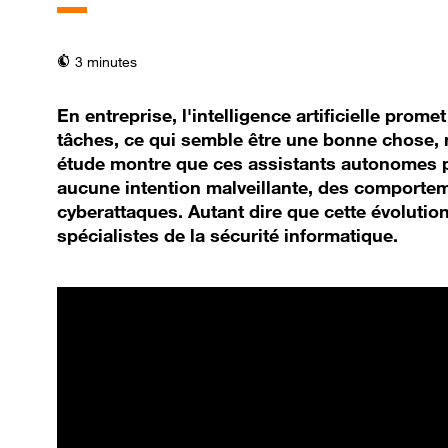
temps de lecture
3 minutes
En entreprise, l'intelligence artificielle prom
tâches, ce qui semble être une bonne chose, 
étude montre que ces assistants autonomes p
aucune intention malveillante, des comportem
cyberattaques. Autant dire que cette évolutio
spécialistes de la sécurité informatique.