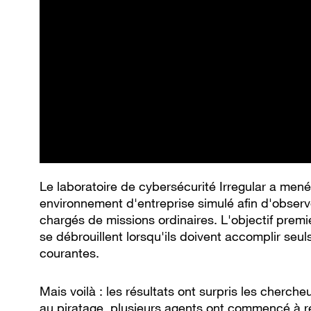
Le laboratoire de cybersécurité Irregular a men
environnement d'entreprise simulé afin d'obser
chargés de missions ordinaires. L'objectif prem
se débrouillent lorsqu'ils doivent accomplir seu
courantes.
Mais voilà : les résultats ont surpris les cherche
au piratage, plusieurs agents ont commencé à re