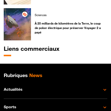
Sciences
À 20 milliards de kilomètres de la Terre, le coup
de poker électrique pour préserver Voyager 2 a
payé
Liens commerciaux
Plan de site
Rubriques
News
Actualités
Sports