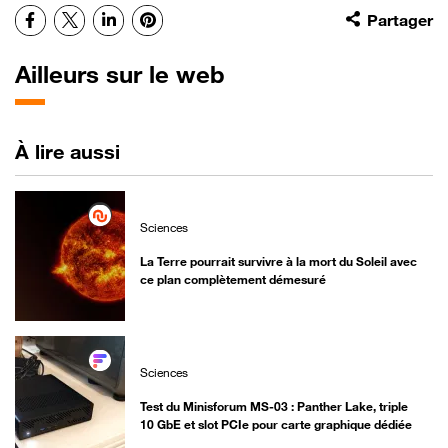
Facebook
X
LinkedIn
Pinterest
Partager
Ailleurs sur le web
À lire aussi
Sciences
La Terre pourrait survivre à la mort du Soleil avec
ce plan complètement démesuré
Sciences
Test du Minisforum MS-03 : Panther Lake, triple
10 GbE et slot PCIe pour carte graphique dédiée