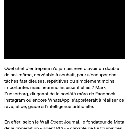
Quel chef d'entreprise n'a jamais rêvé d'avoir un double
de soi-même, corvéable à souhait, pour s'occuper des
tâches fastidieuses, répétitives ou simplement moins
importantes mais néanmoins essentielles ? Mark
Zuckerberg, dirigeant de la société mère de Facebook,
Instagram ou encore WhatsApp, s'apprêterait à réaliser ce
rêve, et ce, grâce à l'intelligence artificielle.
En effet, selon le Wall Street Journal, le fondateur de Meta
développerait un « agent PDG » capable de lui fournir des