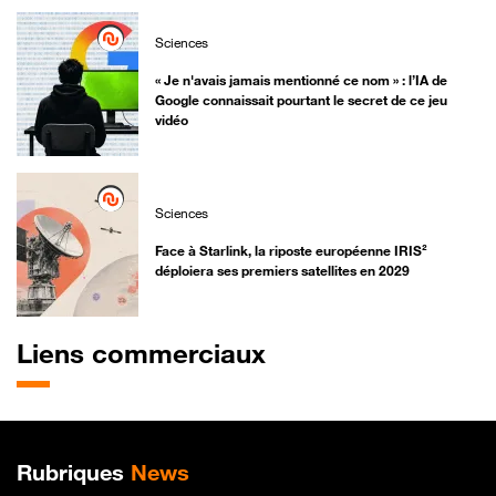
Sciences
« Je n'avais jamais mentionné ce nom » : l’IA de
Google connaissait pourtant le secret de ce jeu
vidéo
Sciences
Face à Starlink, la riposte européenne IRIS²
déploiera ses premiers satellites en 2029
Liens commerciaux
Plan de site
Rubriques
News