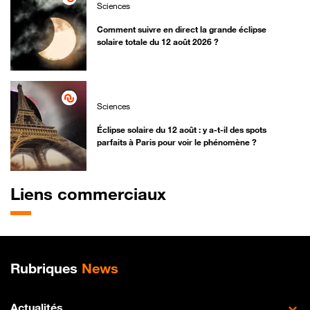
Sciences
Comment suivre en direct la grande éclipse
solaire totale du 12 août 2026 ?
Sciences
Éclipse solaire du 12 août : y a-t-il des spots
parfaits à Paris pour voir le phénomène ?
Liens commerciaux
Plan de site
Rubriques
News
Actualités