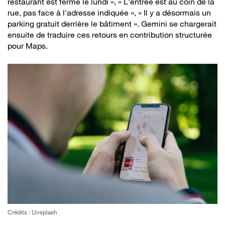
restaurant est fermé le lundi », « L'entrée est au coin de la
rue, pas face à l'adresse indiquée », « Il y a désormais un
parking gratuit derrière le bâtiment ». Gemini se chargerait
ensuite de traduire ces retours en contribution structurée
pour Maps.
Crédits : Unsplash