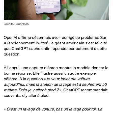
Crédits : Unsplash
OpenAI affirme désormais avoir corrigé ce problème.
Sur
X
(anciennement Twitter), le géant américain s'est félicité
que ChatGPT sache enfin répondre correctement à cette
question.
À l'appui, une capture d'écran montre le modèle donner la
bonne réponse. Elle illustre aussi un autre exemple
célèbre. À la question «
je veux laver ma voiture
aujourd'hui, mais la station de lavage est à seulement 50
mètres. Dois-je y aller à pied ?
», ChatGPT recommandait
souvent... d'y aller à pied.
«
C'est un lavage de voiture, pas un lavage pour toi. La