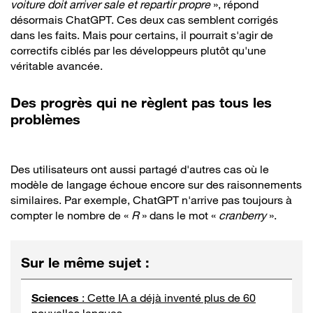
voiture doit arriver sale et repartir propre
», répond
désormais ChatGPT. Ces deux cas semblent corrigés
dans les faits. Mais pour certains, il pourrait s'agir de
correctifs ciblés par les développeurs plutôt qu'une
véritable avancée.
Des progrès qui ne règlent pas tous les
problèmes
Des utilisateurs ont aussi partagé d'autres cas où le
modèle de langage échoue encore sur des raisonnements
similaires. Par exemple, ChatGPT n'arrive pas toujours à
compter le nombre de «
R
» dans le mot «
cranberry
».
Sur le même sujet
:
Sciences
:
Cette IA a déjà inventé plus de 60
nouvelles langues