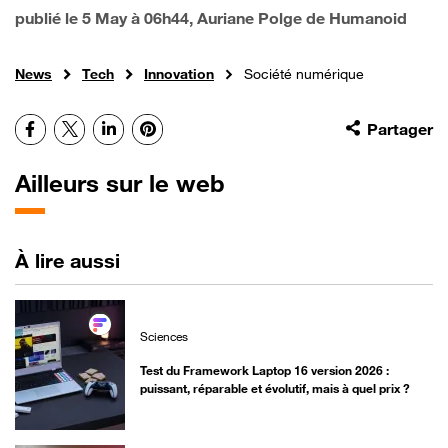
publié le
5 May à 06h44
, Auriane Polge de Humanoid
News
Tech
Innovation
Société numérique
Facebook
X
LinkedIn
Pinterest
Partager
Ailleurs sur le web
À lire aussi
Sciences
Test du Framework Laptop 16 version 2026 :
puissant, réparable et évolutif, mais à quel prix ?