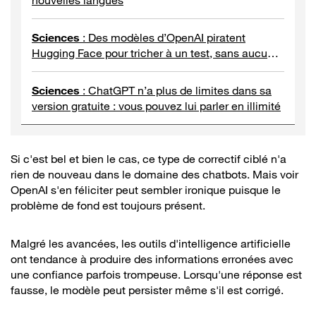
Sciences
:
Des modèles d’OpenAI piratent
Hugging Face pour tricher à un test, sans aucune
intervention humaine
Sciences
:
ChatGPT n’a plus de limites dans sa
version gratuite : vous pouvez lui parler en illimité
Si c'est bel et bien le cas, ce type de correctif ciblé n'a
rien de nouveau dans le domaine des chatbots. Mais voir
OpenAI s'en féliciter peut sembler ironique puisque le
problème de fond est toujours présent.
Malgré les avancées, les outils d'intelligence artificielle
ont tendance à produire des informations erronées avec
une confiance parfois trompeuse. Lorsqu'une réponse est
fausse, le modèle peut persister même s'il est corrigé.