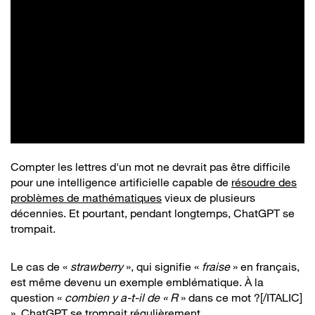
Compter les lettres d'un mot ne devrait pas être difficile
pour une intelligence artificielle capable de
résoudre des
problèmes de mathématiques
vieux de plusieurs
décennies. Et pourtant, pendant longtemps, ChatGPT se
trompait.
Le cas de «
strawberry
», qui signifie «
fraise
» en français,
est même devenu un exemple emblématique. À la
question «
combien y a-t-il de «
R
» dans ce mot ?[/ITALIC]
», ChatGPT se trompait régulièrement.