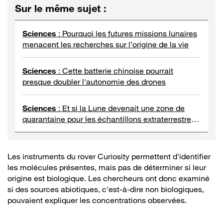
Sur le même sujet
:
Sciences
:
Pourquoi les futures missions lunaires
menacent les recherches sur l’origine de la vie
Sciences
:
Cette batterie chinoise pourrait
presque doubler l'autonomie des drones
Sciences
:
Et si la Lune devenait une zone de
quarantaine pour les échantillons extraterrestres
?
Les instruments du rover Curiosity permettent d'identifier
les molécules présentes, mais pas de déterminer si leur
origine est biologique. Les chercheurs ont donc examiné
si des sources abiotiques, c'est-à-dire non biologiques,
pouvaient expliquer les concentrations observées.