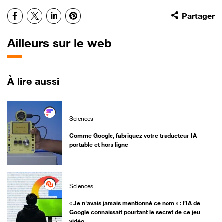
Facebook
X
LinkedIn
Pinterest
Partager
Ailleurs sur le web
À lire aussi
Sciences
Comme Google, fabriquez votre traducteur IA
portable et hors ligne
Sciences
« Je n'avais jamais mentionné ce nom » : l’IA de
Google connaissait pourtant le secret de ce jeu
vidéo