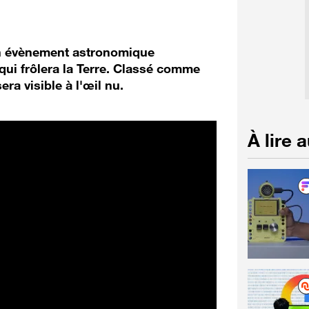
un évènement astronomique
 qui frôlera la Terre. Classé comme
ra visible à l'œil nu.
À lire 