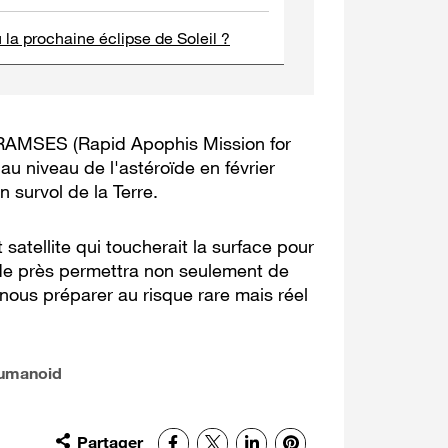
 la prochaine éclipse de Soleil ?
n RAMSES (Rapid Apophis Mission for
au niveau de l'astéroïde en février
 survol de la Terre.
 satellite qui toucherait la surface pour
de près permettra non seulement de
nous préparer au risque rare mais réel
Humanoid
Partager
Facebook
X
LinkedIn
Pinterest