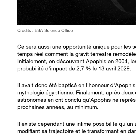
Crédits : ESA-Science Office
Ce sera aussi une opportunité unique pour les sc
temps réel comment la gravit terrestre remodèle
Initialement, en découvrant Apophis en 2004, les
probabilité d'impact de 2,7 % le 13 avril 2029.
Il avait donc été baptisé en l'honneur d'Apophis
mythologie égyptienne. Finalement, après deux 
astronomes en ont conclu qu'Apophis ne représ
prochaines années, au minimum.
Il existe cependant une infime possibilité qu'un
modifiant sa trajectoire et le transformant en dan