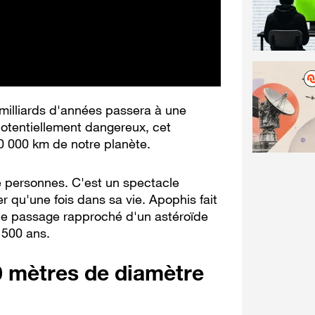
 milliards d'années passera à une
otentiellement dangereux, cet
0 000 km de notre planète.
 de personnes. C'est un spectacle
 qu'une fois dans sa vie. Apophis fait
le passage rapproché d'un astéroïde
 500 ans.
0 mètres de diamètre