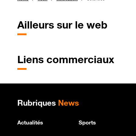
Ailleurs sur le web
Liens commerciaux
Plan de site
Rubriques
News
Actualités
Sports