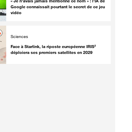
« Je n'avais jamais mentionné ce nom » : l’IA de
Google connaissait pourtant le secret de ce jeu
vidéo
Sciences
Face à Starlink, la riposte européenne IRIS²
déploiera ses premiers satellites en 2029