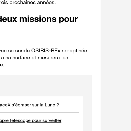
trois prochaines années.
eux missions pour
 avec sa sonde OSIRIS-REx rebaptisée
ra sa surface et mesurera les
e.
paceX s’écraser sur la Lune ?
opre télescope pour surveiller