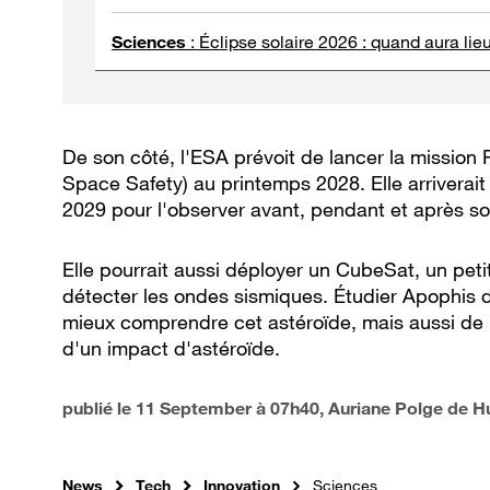
Sciences
:
Éclipse solaire 2026 : quand aura lieu
De son côté, l'ESA prévoit de lancer la missio
Space Safety) au printemps 2028. Elle arriverait 
2029 pour l'observer avant, pendant et après son
Elle pourrait aussi déployer un CubeSat, un petit
détecter les ondes sismiques. Étudier Apophis 
mieux comprendre cet astéroïde, mais aussi de 
d'un impact d'astéroïde.
publié le
11 September à 07h40
, Auriane Polge de 
News
Tech
Innovation
Sciences