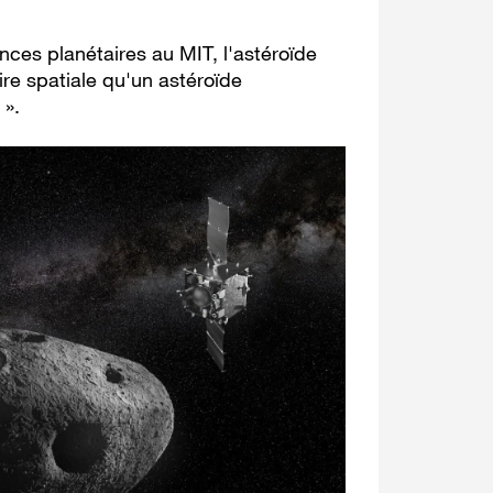
nces planétaires au MIT, l'astéroïde
ire spatiale qu'un astéroïde
 ».