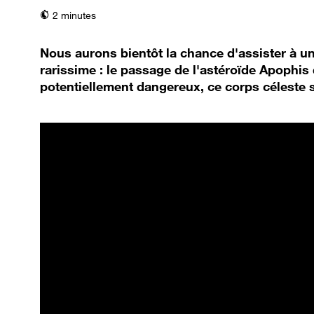
temps de lecture
2 minutes
Nous aurons bientôt la chance d'assister à 
rarissime : le passage de l'astéroïde Apophis
potentiellement dangereux, ce corps céleste se