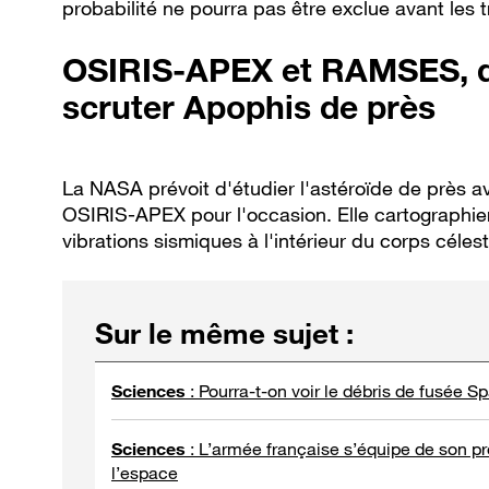
probabilité ne pourra pas être exclue avant les 
OSIRIS-APEX et RAMSES, d
scruter Apophis de près
La NASA prévoit d'étudier l'astéroïde de près
OSIRIS-APEX pour l'occasion. Elle cartographie
vibrations sismiques à l'intérieur du corps célest
Sur le même sujet
:
Sciences
:
Pourra-t-on voir le débris de fusée S
Sciences
:
L’armée française s’équipe de son pr
l’espace