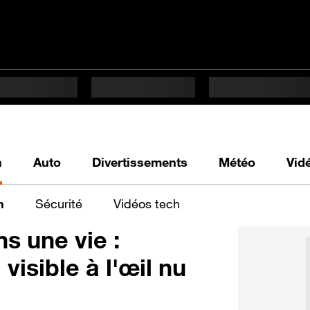
h
Auto
Divertissements
Météo
Vid
n
Sécurité
Vidéos tech
s une vie :
visible à l'œil nu