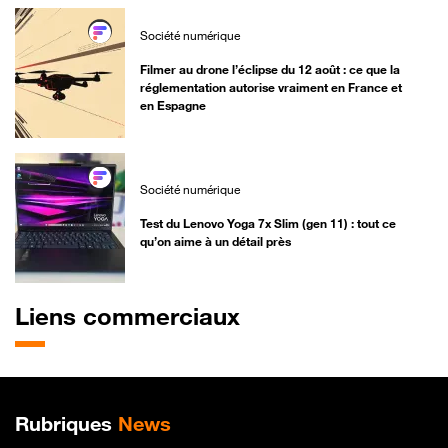
Société numérique
Filmer au drone l’éclipse du 12 août : ce que la
réglementation autorise vraiment en France et
en Espagne
Société numérique
Test du Lenovo Yoga 7x Slim (gen 11) : tout ce
qu’on aime à un détail près
Liens commerciaux
Plan de site
Rubriques
News