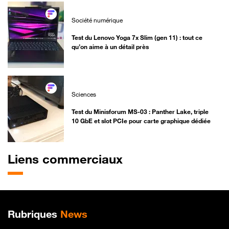
Société numérique
Test du Lenovo Yoga 7x Slim (gen 11) : tout ce
qu’on aime à un détail près
Sciences
Test du Minisforum MS-03 : Panther Lake, triple
10 GbE et slot PCIe pour carte graphique dédiée
Liens commerciaux
Plan de site
Rubriques
News