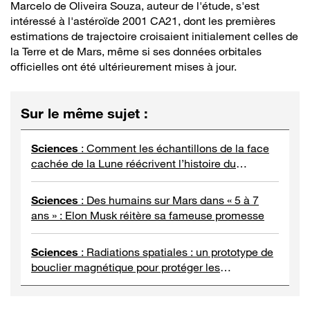
Marcelo de Oliveira Souza, auteur de l'étude, s'est
intéressé à l'astéroïde 2001 CA21, dont les premières
estimations de trajectoire croisaient initialement celles de
la Terre et de Mars, même si ses données orbitales
officielles ont été ultérieurement mises à jour.
Sur le même sujet
:
Sciences
:
Comment les échantillons de la face
cachée de la Lune réécrivent l’histoire du
Système solaire
Sciences
:
Des humains sur Mars dans « 5 à 7
ans » : Elon Musk réitère sa fameuse promesse
Sciences
:
Radiations spatiales : un prototype de
bouclier magnétique pour protéger les
astronautes