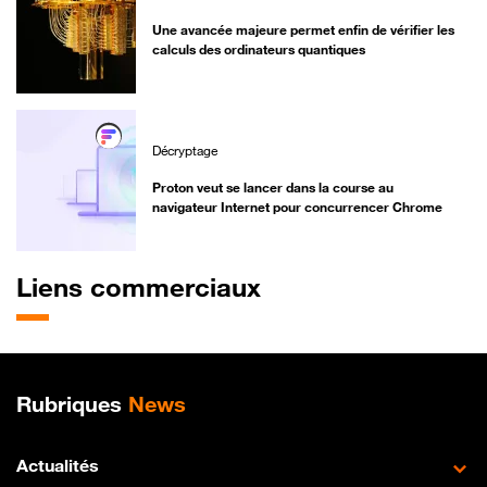
Une avancée majeure permet enfin de vérifier les
calculs des ordinateurs quantiques
Décryptage
Proton veut se lancer dans la course au
navigateur Internet pour concurrencer Chrome
Liens commerciaux
Plan de site
Rubriques
News
Actualités