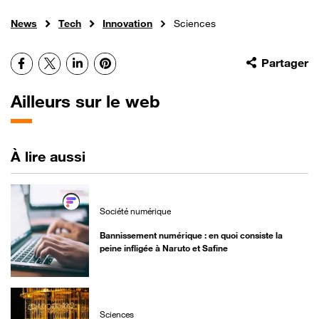
News
Tech
Innovation
Sciences
Facebook
X
LinkedIn
Pinterest
Partager
Ailleurs sur le web
À lire aussi
Société numérique
Bannissement numérique : en quoi consiste la
peine infligée à Naruto et Safine
Sciences