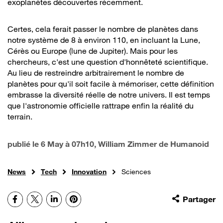
exoplanètes découvertes récemment.
Certes, cela ferait passer le nombre de planètes dans
notre système de 8 à environ 110, en incluant la Lune,
Cérès ou Europe (lune de Jupiter). Mais pour les
chercheurs, c'est une question d'honnêteté scientifique.
Au lieu de restreindre arbitrairement le nombre de
planètes pour qu'il soit facile à mémoriser, cette définition
embrasse la diversité réelle de notre univers. Il est temps
que l'astronomie officielle rattrape enfin la réalité du
terrain.
publié le
6 May à 07h10
, William Zimmer de Humanoid
News
Tech
Innovation
Sciences
Facebook
X
LinkedIn
Pinterest
Partager