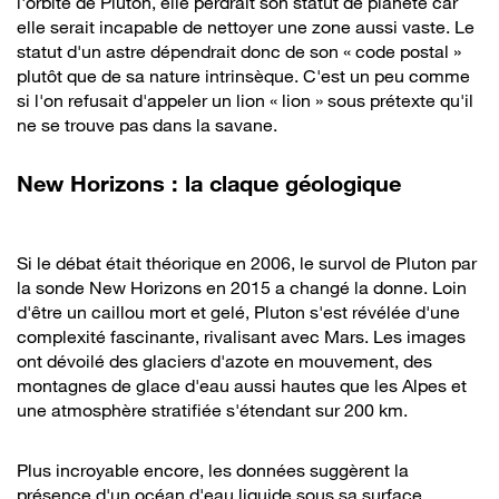
l'orbite de Pluton, elle perdrait son statut de planète car
elle serait incapable de nettoyer une zone aussi vaste. Le
statut d'un astre dépendrait donc de son « code postal »
plutôt que de sa nature intrinsèque. C'est un peu comme
si l'on refusait d'appeler un lion « lion » sous prétexte qu'il
ne se trouve pas dans la savane.
New Horizons : la claque géologique
Si le débat était théorique en 2006, le survol de Pluton par
la sonde New Horizons en 2015 a changé la donne. Loin
d'être un caillou mort et gelé, Pluton s'est révélée d'une
complexité fascinante, rivalisant avec Mars. Les images
ont dévoilé des glaciers d'azote en mouvement, des
montagnes de glace d'eau aussi hautes que les Alpes et
une atmosphère stratifiée s'étendant sur 200 km.
Plus incroyable encore, les données suggèrent la
présence d'un océan d'eau liquide sous sa surface,