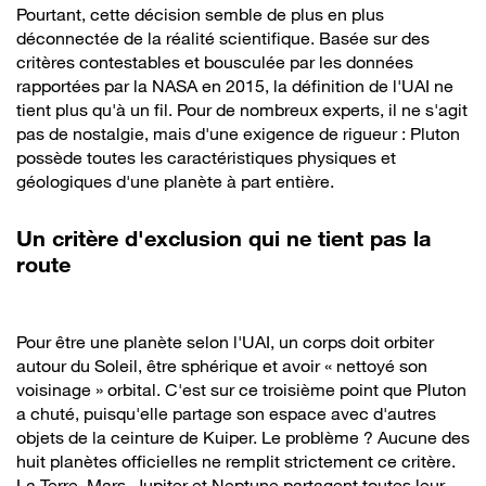
Pourtant, cette décision semble de plus en plus
déconnectée de la réalité scientifique. Basée sur des
critères contestables et bousculée par les données
rapportées par la NASA en 2015, la définition de l'UAI ne
tient plus qu'à un fil. Pour de nombreux experts, il ne s'agit
pas de nostalgie, mais d'une exigence de rigueur : Pluton
possède toutes les caractéristiques physiques et
géologiques d'une planète à part entière.
Un critère d'exclusion qui ne tient pas la
route
Pour être une planète selon l'UAI, un corps doit orbiter
autour du Soleil, être sphérique et avoir « nettoyé son
voisinage » orbital. C'est sur ce troisième point que Pluton
a chuté, puisqu'elle partage son espace avec d'autres
objets de la ceinture de Kuiper. Le problème ? Aucune des
huit planètes officielles ne remplit strictement ce critère.
La Terre, Mars, Jupiter et Neptune partagent toutes leur