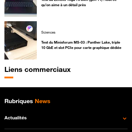
qu’on aime à un détail près
Sciences
Test du Minisforum MS-03 : Panther Lake, triple
10 GbE et slot PCIe pour carte graphique dédiée
Liens commerciaux
Plan de site
Rubriques
News
Actualités