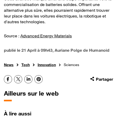
commercialisation de batteries solides. Offrant une
alternative plus sûre, elles pourraient rapidement trouver
leur place dans les voitures électriques, la robotique et
d'autres technologies.
Source :
Advanced Energy Materials
publié le
21 April à 09h43
, Auriane Polge de Humanoid
News
Tech
Innovation
Sciences
Facebook
X
LinkedIn
Pinterest
Partager
Ailleurs sur le web
À lire aussi