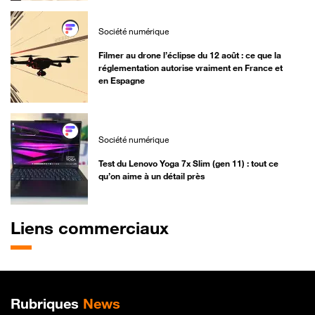
Société numérique
Filmer au drone l’éclipse du 12 août : ce que la
réglementation autorise vraiment en France et
en Espagne
Société numérique
Test du Lenovo Yoga 7x Slim (gen 11) : tout ce
qu’on aime à un détail près
Liens commerciaux
Plan de site
Rubriques
News