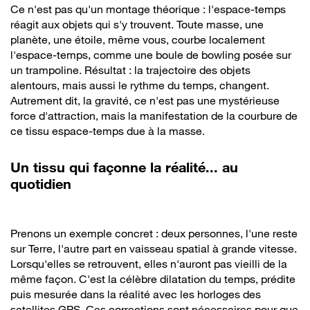
Ce n'est pas qu'un montage théorique : l'espace-temps
réagit aux objets qui s'y trouvent. Toute masse, une
planète, une étoile, même vous, courbe localement
l'espace-temps, comme une boule de bowling posée sur
un trampoline. Résultat : la trajectoire des objets
alentours, mais aussi le rythme du temps, changent.
Autrement dit, la gravité, ce n'est pas une mystérieuse
force d'attraction, mais la manifestation de la courbure de
ce tissu espace-temps due à la masse.
Un tissu qui façonne la réalité... au
quotidien
Prenons un exemple concret : deux personnes, l'une reste
sur Terre, l'autre part en vaisseau spatial à grande vitesse.
Lorsqu'elles se retrouvent, elles n'auront pas vieilli de la
même façon. C'est la célèbre dilatation du temps, prédite
puis mesurée dans la réalité avec les horloges des
satellites GPS. Ces corrections sont nécessaires pour que