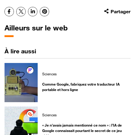
Facebook
X
LinkedIn
Pinterest
Partager
Ailleurs sur le web
À lire aussi
Sciences
Comme Google, fabriquez votre traducteur IA
portable et hors ligne
Sciences
« Je n'avais jamais mentionné ce nom » : l’IA de
Google connaissait pourtant le secret de ce jeu