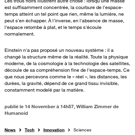
Les trous noirs illustrent autre chose : lorsqu'une masse
est suffisamment concentrée, la courbure de l'espace-
temps atteint un tel point que rien, même la lumière, ne
peut s'en échapper. À l'inverse, en l'absence de masse,
l'espace retombe à plat, et le temps s'écoule
normalement.
Einstein n'a pas proposé un nouveau système : il a
changé la structure même de la réalité. Toute la physique
moderne, de la cosmologie à la technologie des satellites,
découle de sa compréhension fine de l'espace-temps. Ce
que nous percevons comme le « réel », les distances, les
durées, la gravité, dépend de ce grand tissu invisible,
constamment modelé par la matière.
publié le
14 November à 14h57
, William Zimmer de
Humanoid
News
Tech
Innovation
Sciences