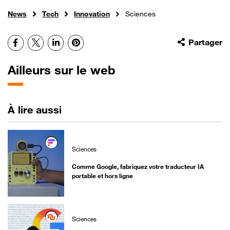
News
Tech
Innovation
Sciences
Facebook
X
LinkedIn
Pinterest
Partager
Ailleurs sur le web
À lire aussi
Sciences
Comme Google, fabriquez votre traducteur IA
portable et hors ligne
Sciences