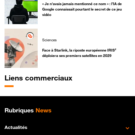
« Je n'avais jamais mentionné ce nom » : l’IA de
Google connaissait pourtant le secret de ce jeu
vidéo
Sciences
Face à Starlink, la riposte européenne IRIS²
déploiera ses premiers satellites en 2029
Liens commerciaux
Plan de site
Rubriques
News
Actualités