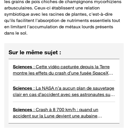
les grains de pois chiches de champignons mycorhiziens
arbusculaires. Ceux-ci établissent une relation
symbiotique avec les racines de plantes, c'est-à-dire
qu'ils facilitent l'absorption de nutriments essentiels tout
en limitant l'accumulation de métaux lourds présents
dans le sol.
Sur le même sujet
:
Sciences
:
Cette vidéo capturée depuis la Terre
montre les effets du crash d’une fusée SpaceX
sur la Lune
Sciences
:
La NASA n’a aucun plan de sauvetage
clair en cas d’accident avec ses astronautes sur
la Lune
Sciences
:
Crash à 8 700 km/h : quand un
accident sur la Lune devient une aubaine
scientifique et questionne le droit