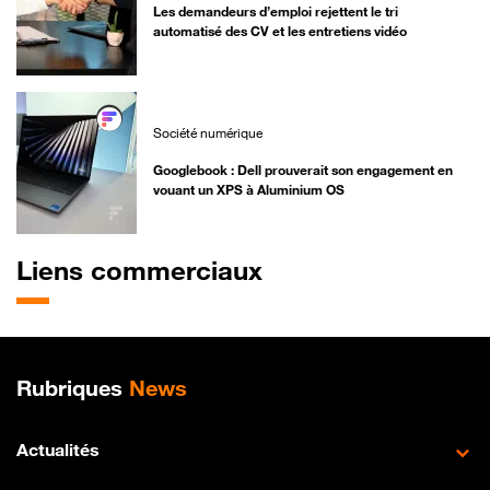
Les demandeurs d’emploi rejettent le tri
automatisé des CV et les entretiens vidéo
Société numérique
Googlebook : Dell prouverait son engagement en
vouant un XPS à Aluminium OS
Liens commerciaux
Plan de site
Rubriques
News
Actualités