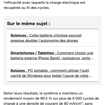
l'efficacité avec laquelle la charge électrique est
récupérée au fil des cycles.
Sur le même sujet
:
Sciences
:
Cette batterie chinoise pourrait
presque doubler l'autonomie des drones
Smartphones / Tablettes
:
Comment choisir une
batterie externe (Power Bank) : puissance, ports et
normes de charge ?
Astuces
:
PC portable : comment utiliser l’outil
caché de Windows pour tester l’usure de votre
batterie
Selon leurs résultats, le système a maintenu un
rendement moyen de 99,4 % sur plus de 6 000 cycles de
charge à une densité de courant de 80 mA/cm², sans