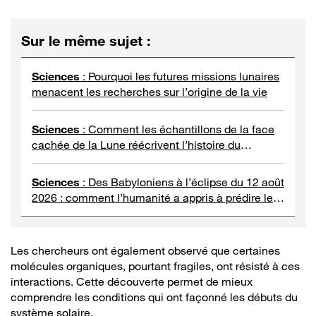
Sur le même sujet
:
Sciences
:
Pourquoi les futures missions lunaires
menacent les recherches sur l’origine de la vie
Sciences
:
Comment les échantillons de la face
cachée de la Lune réécrivent l’histoire du
Système solaire
Sciences
:
Des Babyloniens à l’éclipse du 12 août
2026 : comment l’humanité a appris à prédire les
éclipses de Soleil
Les chercheurs ont également observé que certaines
molécules organiques, pourtant fragiles, ont résisté à ces
interactions. Cette découverte permet de mieux
comprendre les conditions qui ont façonné les débuts du
système solaire.