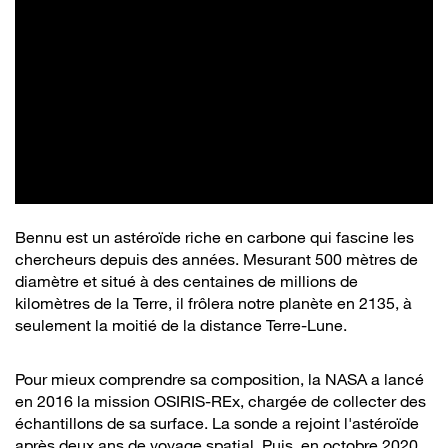
Bennu est un astéroïde riche en carbone qui fascine les
chercheurs depuis des années. Mesurant 500 mètres de
diamètre et situé à des centaines de millions de
kilomètres de la Terre, il frôlera notre planète en 2135, à
seulement la moitié de la distance Terre-Lune.
Pour mieux comprendre sa composition, la NASA a lancé
en 2016 la mission OSIRIS-REx, chargée de collecter des
échantillons de sa surface. La sonde a rejoint l'astéroïde
après deux ans de voyage spatial. Puis, en octobre 2020,