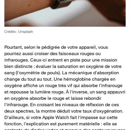
Crédits : Unsplash
Pourtant, selon le pédigrée de votre appareil, vous
pourriez aussi croiser des faisceaux rouges ou
infrarouges. Ceux-ci entrent en piste pour une mission
bien distincte : évaluer la saturation en oxygène de votre
sang (l'oxymétrie de pouls). La mécanique d'absorption
change du tout au tout. Une hémoglobine chargée en
oxygène affiche un rouge très vif qui absorbe l'infrarouge
et repousse la lumière rouge. À l'inverse, un sang appauvri
en oxygène absorbe le rouge et laisse rebondir
l'infrarouge. En croisant les niveaux de réflexion de ces
deux spectres, la montre déduit votre taux d'oxygénation.
D'ailleurs, si votre Apple Watch fait l'impasse sur cette
fonction, l'explication est purement matérielle : elle se
contente de diodes vertes et manque des capteurs rouges