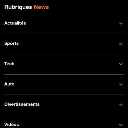
Plan de site
Rubriques
News
Actualités
Sports
Tech
Auto
Divertissements
Vidéos