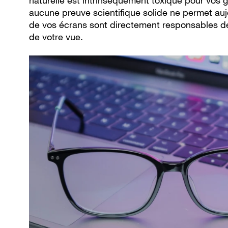
naturelle est intrinsèquement toxique pour vos 
aucune preuve scientifique solide ne permet auj
de vos écrans sont directement responsables de
de votre vue.