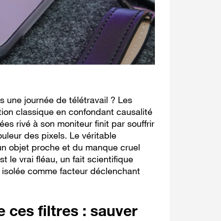
s une journée de télétravail ? Les
tion classique en confondant causalité
ées rivé à son moniteur finit par souffrir
ouleur des pixels. Le véritable
 un objet proche et du manque cruel
t le vrai fléau, un fait scientifique
re isolée comme facteur déclenchant
 ces filtres : sauver