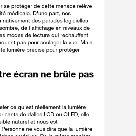
r se protéger de cette menace relève
ité médicale. D'une part, nos
 nativement des parades logicielles
sombre, de l'affichage en niveaux de
des modes de lecture qui réchauffent
manquent pas pour soulager la vue. Mais
cette lumière précise pour protéger
.
otre écran ne brûle pas
eler ce qu'est réellement la lumière
fabricants de dalles LCD ou OLED, elle
ible naturel et nous est
. Personne ne vous dira que la lumière