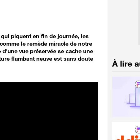
 qui piquent en fin de journée, les
s comme le remède miracle de notre
e d'une vue préservée se cache une
onture flambant neuve est sans doute
À lire 