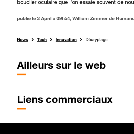
bouclier oculaire que l'on essaie souvent de no
publié le
2 April à 09h54
, William Zimmer de Human
News
Tech
Innovation
Décryptage
Ailleurs sur le web
Liens commerciaux