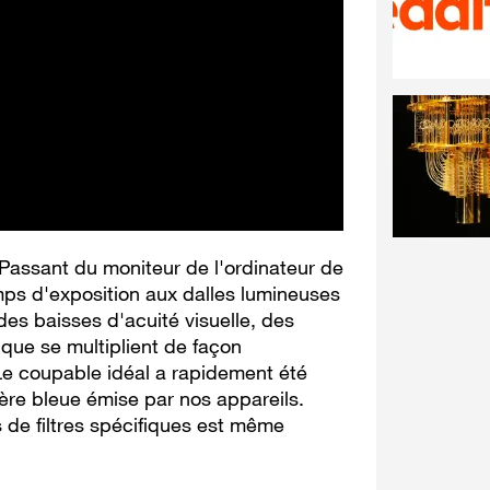
Passant du moniteur de l'ordinateur de
mps d'exposition aux dalles lumineuses
des baisses d'acuité visuelle, des
ique se multiplient de façon
 Le coupable idéal a rapidement été
ière bleue émise par nos appareils.
 de filtres spécifiques est même