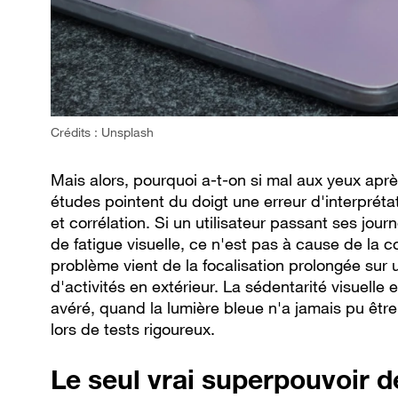
Crédits : Unsplash
Mais alors, pourquoi a-t-on si mal aux yeux aprè
études pointent du doigt une erreur d'interpréta
et corrélation. Si un utilisateur passant ses journ
de fatigue visuelle, ce n'est pas à cause de la c
problème vient de la focalisation prolongée sur
d'activités en extérieur. La sédentarité visuelle es
avéré, quand la lumière bleue n'a jamais pu êt
lors de tests rigoureux.
Le seul vrai superpouvoir de