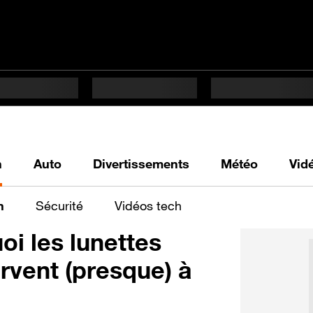
h
Auto
Divertissements
Météo
Vid
n
Sécurité
Vidéos tech
oi les lunettes
rvent (presque) à