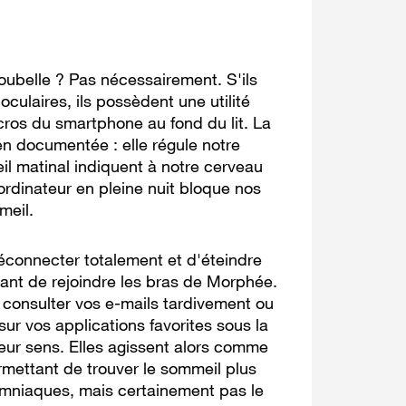
 poubelle ? Pas nécessairement. S'ils
culaires, ils possèdent une utilité
ccros du smartphone au fond du lit. La
en documentée : elle régule notre
il matinal indiquent à notre cerveau
e ordinateur en pleine nuit bloque nos
meil.
éconnecter totalement et d'éteindre
ant de rejoindre les bras de Morphée.
 consulter vos e-mails tardivement ou
sur vos applications favorites sous la
leur sens. Elles agissent alors comme
rmettant de trouver le sommeil plus
omniaques, mais certainement pas le