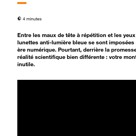
temps de lecture
4 minutes
Entre les maux de tête à répétition et les yeux
lunettes anti-lumière bleue se sont imposée
ère numérique. Pourtant, derrière la promess
réalité scientifique bien différente : votre m
inutile.