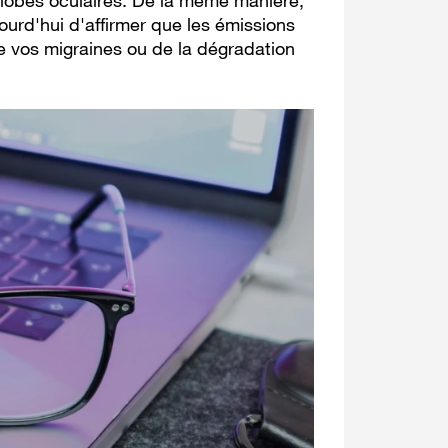
globes oculaires. De la même manière,
ourd'hui d'affirmer que les émissions
 vos migraines ou de la dégradation