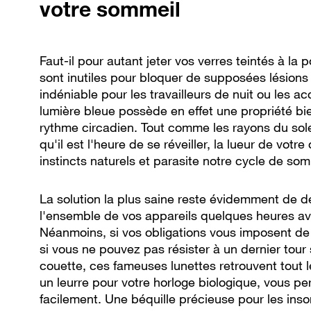
votre sommeil
Faut-il pour autant jeter vos verres teintés à la
sont inutiles pour bloquer de supposées lésions o
indéniable pour les travailleurs de nuit ou les a
lumière bleue possède en effet une propriété bi
rythme circadien. Tout comme les rayons du sole
qu'il est l'heure de se réveiller, la lueur de votr
instincts naturels et parasite notre cycle de som
La solution la plus saine reste évidemment de d
l'ensemble de vos appareils quelques heures av
Néanmoins, si vos obligations vous imposent de
si vous ne pouvez pas résister à un dernier tour 
couette, ces fameuses lunettes retrouvent tout 
un leurre pour votre horloge biologique, vous pe
facilement. Une béquille précieuse pour les ins